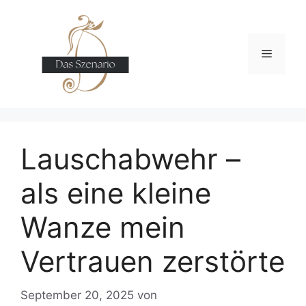
Zum
Inhalt
springen
Menü
Lauschabwehr –
als eine kleine
Wanze mein
Vertrauen zerstörte
September 20, 2025
von